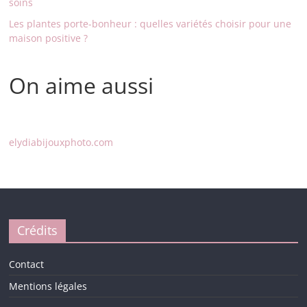
soins
Les plantes porte-bonheur : quelles variétés choisir pour une
maison positive ?
On aime aussi
elydiabijouxphoto.com
Crédits
Contact
Mentions légales