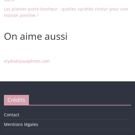
Les plantes porte-bonheur : quelles variétés choisir pour une
maison positive ?
On aime aussi
elydiabijouxphoto.com
Crédits
Contact
Mentions légales