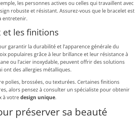
emple, les personnes actives ou celles qui travaillent avec
sign robuste et résistant. Assurez-vous que le bracelet est
à entretenir.
t les finitions
our garantir la durabilité et l’apparence générale du
hoix populaires grâce à leur brillance et leur résistance à
tane ou l’acier inoxydable, peuvent offrir des solutions
 ont des allergies métalliques.
re polies, brossées, ou texturées. Certaines finitions
es, alors pensez à consulter un spécialiste pour obtenir
x à votre
design unique
.
pour préserver sa beauté