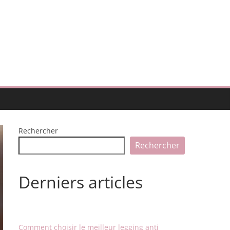
Rechercher
Rechercher
Derniers articles
Comment choisir le meilleur legging anti