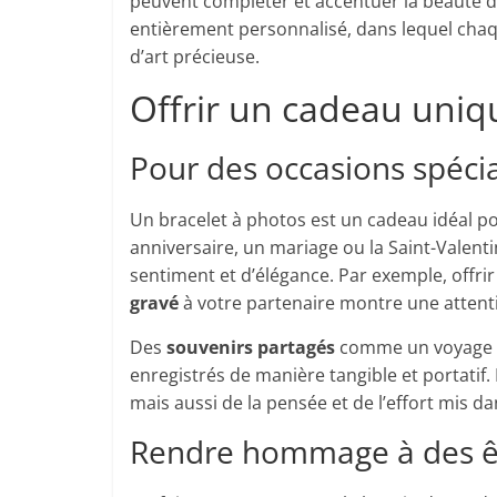
peuvent compléter et accentuer la beauté 
entièrement personnalisé, dans lequel cha
d’art précieuse.
Offrir un cadeau uni
Pour des occasions spéci
Un bracelet à photos est un cadeau idéal po
anniversaire, un mariage ou la Saint-Valent
sentiment et d’élégance. Par exemple, offri
gravé
à votre partenaire montre une attenti
Des
souvenirs partagés
comme un voyage m
enregistrés de manière tangible et portatif.
mais aussi de la pensée et de l’effort mis dan
Rendre hommage à des êt