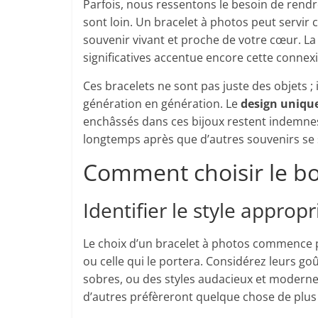
Parfois, nous ressentons le besoin de ren
sont loin. Un bracelet à photos peut servi
souvenir vivant et proche de votre cœur. La
significatives accentue encore cette connex
Ces bracelets ne sont pas juste des objets ; 
génération en génération. Le
design uniqu
enchâssés dans ces bijoux restent indemnes
longtemps après que d’autres souvenirs se
Comment choisir le bo
Identifier le style appropr
Le choix d’un bracelet à photos commence par
ou celle qui le portera. Considérez leurs goû
sobres, ou des styles audacieux et modernes
d’autres préfèreront quelque chose de plu