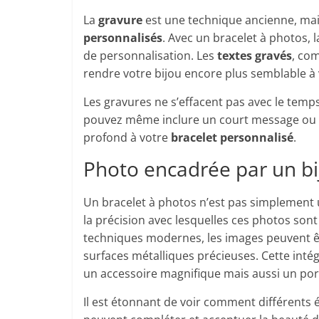
La
gravure
est une technique ancienne, mai
personnalisés
. Avec un bracelet à photos, 
de personnalisation. Les
textes gravés
, co
rendre votre bijou encore plus semblable à 
Les gravures ne s’effacent pas avec le temp
pouvez même inclure un court message ou 
profond à votre
bracelet personnalisé
.
Photo encadrée par un bi
Un bracelet à photos n’est pas simplement 
la précision avec lesquelles ces photos sont 
techniques modernes, les images peuvent ê
surfaces métalliques précieuses. Cette inté
un accessoire magnifique mais aussi un po
Il est étonnant de voir comment différents