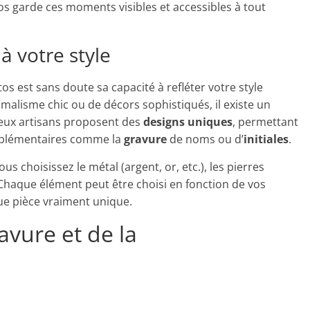
s garde ces moments visibles et accessibles à tout
à votre style
tos est sans doute sa capacité à refléter votre style
alisme chic ou de décors sophistiqués, il existe un
reux artisans proposent des
designs uniques
, permettant
pplémentaires comme la
gravure
de noms ou d’
initiales
.
ous choisissez le métal (argent, or, etc.), les pierres
Chaque élément peut être choisi en fonction de vos
ue pièce vraiment unique.
avure et de la