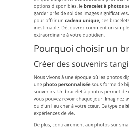
options disponibles, le
bracelet à photos
se
garder près de soi des images significative
pour offrir un
cadeau unique
, ces bracele
inestimable. Découvrez comment un simple
extraordinaire à votre quotidien.
Pourquoi choisir un b
Créer des souvenirs tangi
Nous vivons à une époque où les photos digi
une
photo personnalisée
sous forme de bi
souvenirs. Un bracelet à photos permet de 
vous pouvez revoir chaque jour. Imaginez a
ou d’un lieu cher à votre cœur. Ce type de
b
expériences de vie.
De plus, contrairement aux photos sur smar