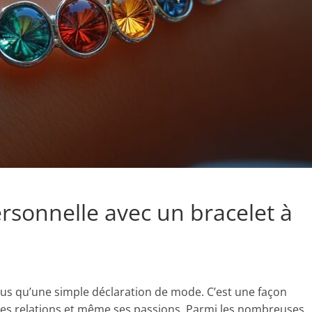
rsonnelle avec un bracelet à
lus qu’une simple déclaration de mode. C’est une façon
ses relations et même ses passions. Parmi les nombreuses