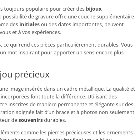
s toujours populaire pour créer des
bijoux
la possibilité de gravure offre une couche supplémentaire
mme des
initiales
ou des dates importantes, peuvent
vous et à vos expériences.
s, ce qui rend ces pièces particulièrement durables. Vous
un mot inspirant pour apporter un sens encore plus
jou précieux
une image insérée dans un cadre métallique. La qualité et
incorporées font toute la différence. Utilisant des
tre inscrites de manière permanente et élégante sur des
gration soignée fait d’un bracelet à photos non seulement
rteur de
souvenirs
durables.
 éléments comme les pierres précieuses et les ornements