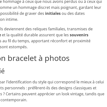
dre hommage à ceux que nous avons perdus ou à ceux qui
r comme un hommage discret mais poignant, gardant leur
 possibilité de graver des
initiales
ou des dates
ion intime.
ils deviennent des reliques familiales, transmises de
e
et la qualité durable assurent que les
souvenirs
 au fil du temps, apportant réconfort et proximité
 sont estompés.
n bracelet à photos
ié
 l’identification du style qui correspond le mieux à celui
ts personnels : préfèrent-ils des designs classiques et
 ? Certains peuvent apprécier un look vintage, tandis que
s contemporain.