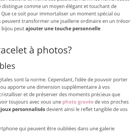
 distingue comme un moyen élégant et touchant de
s. Que ce soit pour immortaliser un moment spécial ou
ts peuvent transformer une joaillerie ordinaire en un trésor
 bijou peut
ajouter une touche personnelle
racelet à photos?
bles
tales sont la norme. Cependant, l’idée de pouvoir porter
jou apporte une dimension supplémentaire à vos
cristalliser et de préserver des moments précieux que
voir toujours avec vous une
photo gravée
de vos proches
ijoux personnalisés
devient ainsi le reflet tangible de vos
tphone qui peuvent être oubliées dans une galerie