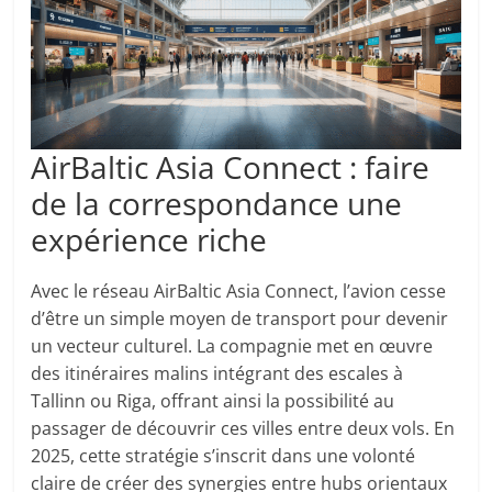
AirBaltic Asia Connect : faire
de la correspondance une
expérience riche
Avec le réseau AirBaltic Asia Connect, l’avion cesse
d’être un simple moyen de transport pour devenir
un vecteur culturel. La compagnie met en œuvre
des itinéraires malins intégrant des escales à
Tallinn ou Riga, offrant ainsi la possibilité au
passager de découvrir ces villes entre deux vols. En
2025, cette stratégie s’inscrit dans une volonté
claire de créer des synergies entre hubs orientaux