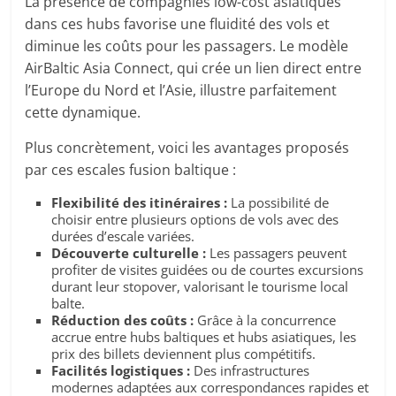
La présence de compagnies low-cost asiatiques
dans ces hubs favorise une fluidité des vols et
diminue les coûts pour les passagers. Le modèle
AirBaltic Asia Connect, qui crée un lien direct entre
l’Europe du Nord et l’Asie, illustre parfaitement
cette dynamique.
Plus concrètement, voici les avantages proposés
par ces escales fusion baltique :
Flexibilité des itinéraires :
La possibilité de
choisir entre plusieurs options de vols avec des
durées d’escale variées.
Découverte culturelle :
Les passagers peuvent
profiter de visites guidées ou de courtes excursions
durant leur stopover, valorisant le tourisme local
balte.
Réduction des coûts :
Grâce à la concurrence
accrue entre hubs baltiques et hubs asiatiques, les
prix des billets deviennent plus compétitifs.
Facilités logistiques :
Des infrastructures
modernes adaptées aux correspondances rapides et