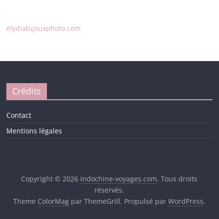
elydiabijouxphoto.com
Crédits
Contact
Mentions légales
Copyright © 2026
indochine-voyages.com
. Tous droits
réservés.
Theme
ColorMag
par ThemeGrill. Propulsé par
WordPress
.