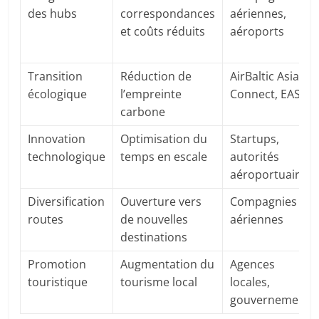
des hubs
correspondances
aériennes,
et coûts réduits
aéroports
Transition
Réduction de
AirBaltic Asia
écologique
l’empreinte
Connect, EASA
carbone
Innovation
Optimisation du
Startups,
technologique
temps en escale
autorités
aéroportuaires
Diversification
Ouverture vers
Compagnies
routes
de nouvelles
aériennes
destinations
Promotion
Augmentation du
Agences
touristique
tourisme local
locales,
gouvernements