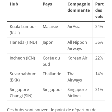
Hub
Pays
Compagnie
Part
dominante
des
vols
Kuala Lumpur
Malaisie
AirAsia
34%
(KUL)
Haneda (HND)
Japon
All Nippon
36%
Airways
Incheon (ICN)
Corée du
Korean Air
22%
Sud
Suvarnabhumi
Thaïlande
Thai
14%
(BKK)
Airways
Singapore
Singapour
Singapore
31%
Changi (SIN)
Airlines
Ces hubs sont souvent le point de départ ou de