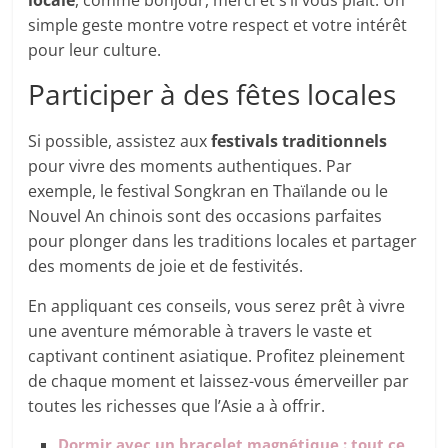
locale
, comme bonjour, merci et s’il vous plaît. Un
simple geste montre votre respect et votre intérêt
pour leur culture.
Participer à des fêtes locales
Si possible, assistez aux
festivals traditionnels
pour vivre des moments authentiques. Par
exemple, le festival Songkran en Thaïlande ou le
Nouvel An chinois sont des occasions parfaites
pour plonger dans les traditions locales et partager
des moments de joie et de festivités.
En appliquant ces conseils, vous serez prêt à vivre
une aventure mémorable à travers le vaste et
captivant continent asiatique. Profitez pleinement
de chaque moment et laissez-vous émerveiller par
toutes les richesses que l’Asie a à offrir.
Dormir avec un bracelet magnétique : tout ce