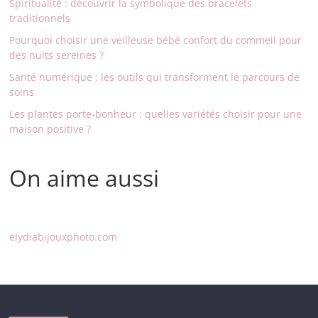
Spiritualité : découvrir la symbolique des bracelets
traditionnels
Pourquoi choisir une veilleuse bébé confort du commeil pour
des nuits sereines ?
Santé numérique : les outils qui transforment le parcours de
soins
Les plantes porte-bonheur : quelles variétés choisir pour une
maison positive ?
On aime aussi
elydiabijouxphoto.com