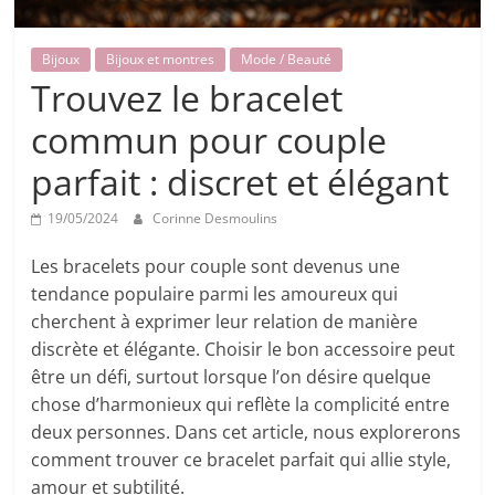
Bijoux
Bijoux et montres
Mode / Beauté
Trouvez le bracelet
commun pour couple
parfait : discret et élégant
19/05/2024
Corinne Desmoulins
Les bracelets pour couple sont devenus une
tendance populaire parmi les amoureux qui
cherchent à exprimer leur relation de manière
discrète et élégante. Choisir le bon accessoire peut
être un défi, surtout lorsque l’on désire quelque
chose d’harmonieux qui reflète la complicité entre
deux personnes. Dans cet article, nous explorerons
comment trouver ce bracelet parfait qui allie style,
amour et subtilité.