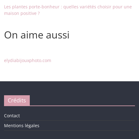
Les plantes porte-bonheur : quelles variétés choisir pour une
maison positive ?
On aime aussi
elydiabijouxphoto.com
Crédits
Contact
Mentions légales