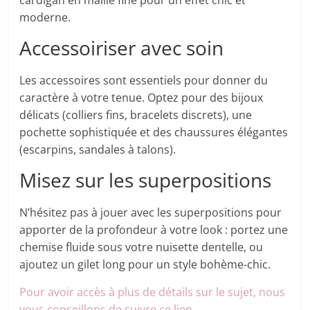
cardigan en maille fine pour un effet chic et
moderne.
Accessoiriser avec soin
Les accessoires sont essentiels pour donner du
caractère à votre tenue. Optez pour des bijoux
délicats (colliers fins, bracelets discrets), une
pochette sophistiquée et des chaussures élégantes
(escarpins, sandales à talons).
Misez sur les superpositions
N’hésitez pas à jouer avec les superpositions pour
apporter de la profondeur à votre look : portez une
chemise fluide sous votre nuisette dentelle, ou
ajoutez un gilet long pour un style bohème-chic.
Pour avoir accès à plus de détails sur le sujet, nous
vous conseillons de suivre ce lien.