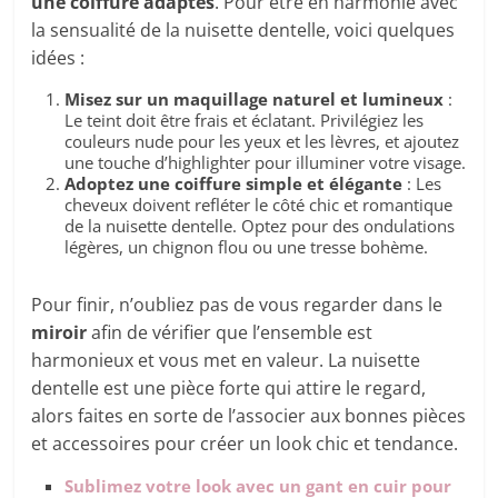
une coiffure adaptés
. Pour être en harmonie avec
la sensualité de la nuisette dentelle, voici quelques
idées :
Misez sur un maquillage naturel et lumineux
:
Le teint doit être frais et éclatant. Privilégiez les
couleurs nude pour les yeux et les lèvres, et ajoutez
une touche d’highlighter pour illuminer votre visage.
Adoptez une coiffure simple et élégante
: Les
cheveux doivent refléter le côté chic et romantique
de la nuisette dentelle. Optez pour des ondulations
légères, un chignon flou ou une tresse bohème.
Pour finir, n’oubliez pas de vous regarder dans le
miroir
afin de vérifier que l’ensemble est
harmonieux et vous met en valeur. La nuisette
dentelle est une pièce forte qui attire le regard,
alors faites en sorte de l’associer aux bonnes pièces
et accessoires pour créer un look chic et tendance.
Sublimez votre look avec un gant en cuir pour