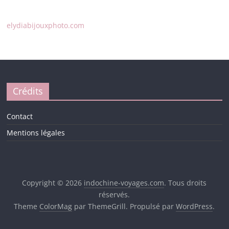
elydiabijouxphoto.com
Crédits
Contact
Mentions légales
Copyright © 2026
indochine-voyages.com
. Tous droits
réservés.
Theme
ColorMag
par ThemeGrill. Propulsé par
WordPress
.