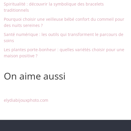
Spiritualité : découvrir la symbolique des bracelets
traditionnels
Pourquoi choisir une veilleuse bébé confort du commeil pour
des nuits sereines ?
Santé numérique : les outils qui transforment le parcours de
soins
Les plantes porte-bonheur : quelles variétés choisir pour une
maison positive ?
On aime aussi
elydiabijouxphoto.com