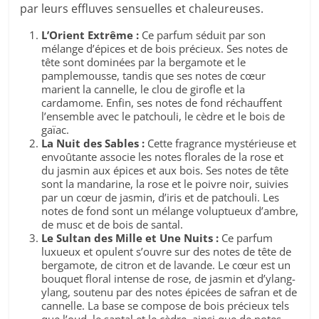
par leurs effluves sensuelles et chaleureuses.
L’Orient Extrême :
Ce parfum séduit par son
mélange d’épices et de bois précieux. Ses notes de
tête sont dominées par la bergamote et le
pamplemousse, tandis que ses notes de cœur
marient la cannelle, le clou de girofle et la
cardamome. Enfin, ses notes de fond réchauffent
l’ensemble avec le patchouli, le cèdre et le bois de
gaïac.
La Nuit des Sables :
Cette fragrance mystérieuse et
envoûtante associe les notes florales de la rose et
du jasmin aux épices et aux bois. Ses notes de tête
sont la mandarine, la rose et le poivre noir, suivies
par un cœur de jasmin, d’iris et de patchouli. Les
notes de fond sont un mélange voluptueux d’ambre,
de musc et de bois de santal.
Le Sultan des Mille et Une Nuits :
Ce parfum
luxueux et opulent s’ouvre sur des notes de tête de
bergamote, de citron et de lavande. Le cœur est un
bouquet floral intense de rose, de jasmin et d’ylang-
ylang, soutenu par des notes épicées de safran et de
cannelle. La base se compose de bois précieux tels