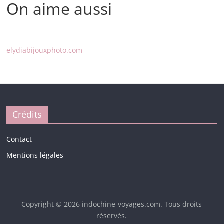
On aime aussi
elydiabijouxphoto.com
Crédits
Contact
Mentions légales
Copyright © 2026
indochine-voyages.com
. Tous droits
réservés.