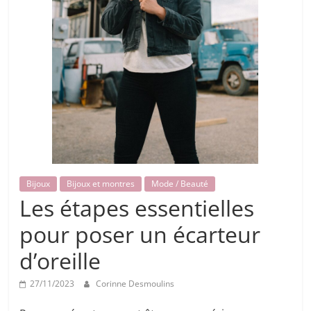
Bijoux
Bijoux et montres
Mode / Beauté
Les étapes essentielles
pour poser un écarteur
d’oreille
27/11/2023
Corinne Desmoulins