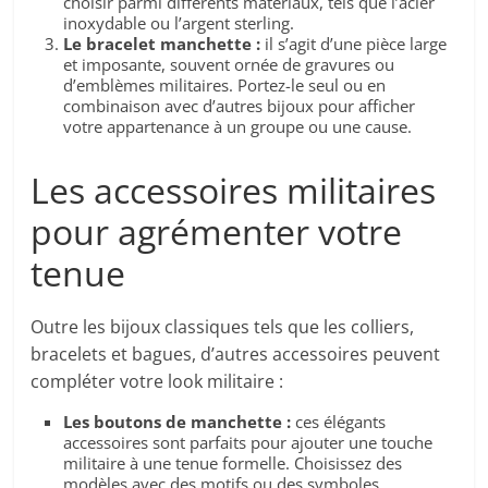
choisir parmi différents matériaux, tels que l’acier
inoxydable ou l’argent sterling.
Le bracelet manchette :
il s’agit d’une pièce large
et imposante, souvent ornée de gravures ou
d’emblèmes militaires. Portez-le seul ou en
combinaison avec d’autres bijoux pour afficher
votre appartenance à un groupe ou une cause.
Les accessoires militaires
pour agrémenter votre
tenue
Outre les bijoux classiques tels que les colliers,
bracelets et bagues, d’autres accessoires peuvent
compléter votre look militaire :
Les boutons de manchette :
ces élégants
accessoires sont parfaits pour ajouter une touche
militaire à une tenue formelle. Choisissez des
modèles avec des motifs ou des symboles