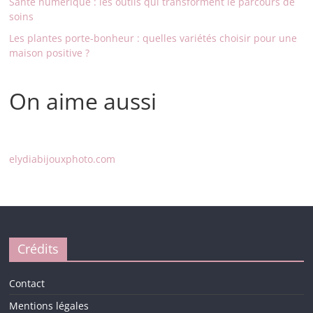
Santé numérique : les outils qui transforment le parcours de
soins
Les plantes porte-bonheur : quelles variétés choisir pour une
maison positive ?
On aime aussi
elydiabijouxphoto.com
Crédits
Contact
Mentions légales