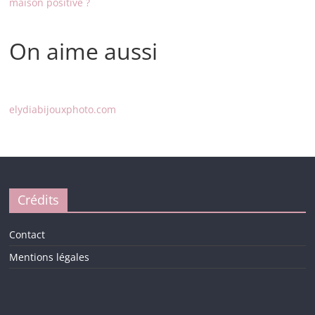
maison positive ?
On aime aussi
elydiabijouxphoto.com
Crédits
Contact
Mentions légales