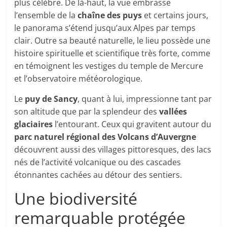
plus célèbre. De là-haut, la vue embrasse
l’ensemble de la
chaîne des puys
et certains jours,
le panorama s’étend jusqu’aux Alpes par temps
clair. Outre sa beauté naturelle, le lieu possède une
histoire spirituelle et scientifique très forte, comme
en témoignent les vestiges du temple de Mercure
et l’observatoire météorologique.
Le
puy de Sancy
, quant à lui, impressionne tant par
son altitude que par la splendeur des
vallées
glaciaires
l’entourant. Ceux qui gravitent autour du
parc naturel régional des Volcans d’Auvergne
découvrent aussi des villages pittoresques, des lacs
nés de l’activité volcanique ou des cascades
étonnantes cachées au détour des sentiers.
Une biodiversité
remarquable protégée