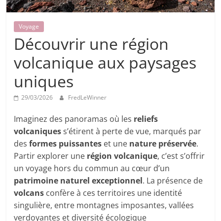
Voyage
Découvrir une région
volcanique aux paysages
uniques
29/03/2026
FredLeWinner
Imaginez des panoramas où les
reliefs
volcaniques
s’étirent à perte de vue, marqués par
des
formes puissantes
et une
nature préservée
.
Partir explorer une
région volcanique
, c’est s’offrir
un voyage hors du commun au cœur d’un
patrimoine naturel exceptionnel
. La présence de
volcans
confère à ces territoires une identité
singulière, entre montagnes imposantes, vallées
verdoyantes et diversité écologique