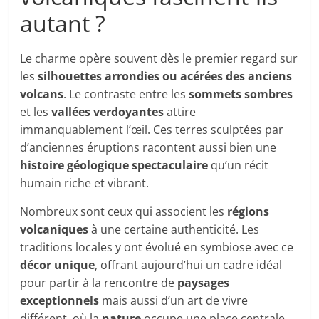
autant ?
Le charme opère souvent dès le premier regard sur
les
silhouettes arrondies ou acérées des anciens
volcans
. Le contraste entre les
sommets sombres
et les
vallées verdoyantes
attire
immanquablement l’œil. Ces terres sculptées par
d’anciennes éruptions racontent aussi bien une
histoire géologique spectaculaire
qu’un récit
humain riche et vibrant.
Nombreux sont ceux qui associent les
régions
volcaniques
à une certaine authenticité. Les
traditions locales y ont évolué en symbiose avec ce
décor unique
, offrant aujourd’hui un cadre idéal
pour partir à la rencontre de
paysages
exceptionnels
mais aussi d’un art de vivre
différent, où la
nature
occupe une place centrale