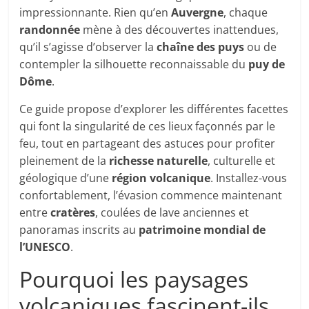
impressionnante. Rien qu’en
Auvergne
, chaque
randonnée
mène à des découvertes inattendues,
qu’il s’agisse d’observer la
chaîne des puys
ou de
contempler la silhouette reconnaissable du
puy de
Dôme
.
Ce guide propose d’explorer les différentes facettes
qui font la singularité de ces lieux façonnés par le
feu, tout en partageant des astuces pour profiter
pleinement de la
richesse naturelle
, culturelle et
géologique d’une
région volcanique
. Installez-vous
confortablement, l’évasion commence maintenant
entre
cratères
, coulées de lave anciennes et
panoramas inscrits au
patrimoine mondial de
l’UNESCO
.
Pourquoi les paysages
volcaniques fascinent-ils