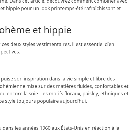
harme. Dans cet article, découvrez comment combiner avec
et hippie pour un look printemps-été rafraîchissant et
 bohème et hippie
 deux styles vestimentaires, il est essentiel d’en
spectives.
puise son inspiration dans la vie simple et libre des
ohémienne mise sur des matières fluides, confortables et
 ou encore la soie. Les motifs floraux, paisley, ethniques et
ce style toujours populaire aujourd’hui.
 dans les années 1960 aux États-Unis en réaction à la