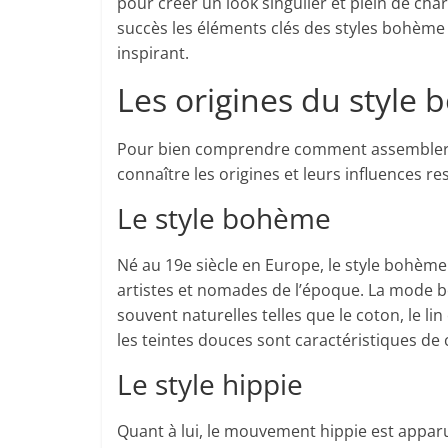
pour créer un look singulier et plein de c
succès les éléments clés des styles bohème 
inspirant.
Les origines du style
Pour bien comprendre comment assembler ces
connaître les origines et leurs influences re
Le style bohème
Né au 19e siècle en Europe, le style bohème 
artistes et nomades de l’époque. La mode b
souvent naturelles telles que le coton, le lin
les teintes douces sont caractéristiques de 
Le style hippie
Quant à lui, le mouvement hippie est apparu