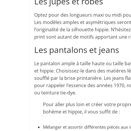
Les jupes et robes
Optez pour des longueurs maxi ou midi pour
Les modèles amples et asymétriques seront p
l’originalité de la silhouette hippie. N’hésit
print sont autant de motifs apportant une ri
Les pantalons et jeans
Le pantalon ample à taille haute ou taille 
et hippie. Choisissez-le dans des matières l
soufflé par la brise printanière. Les jeans f
pour rappeler l’essence des années 1970, n
ou teinture tie-dye.
Pour aller plus loin et créer votre prop
bohème et hippie, il vous suffit de :
Mélanger et assortir différentes pièces aux