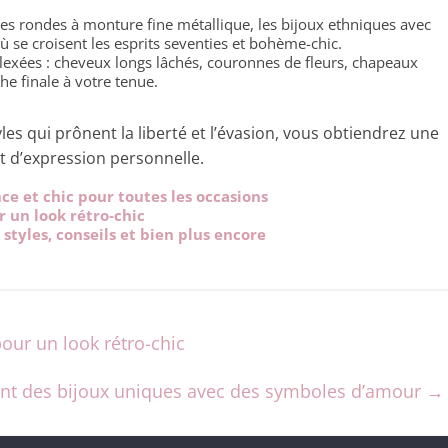
ttes rondes à monture fine métallique, les bijoux ethniques avec
, où se croisent les esprits seventies et bohème-chic.
plexées : cheveux longs lâchés, couronnes de fleurs, chapeaux
he finale à votre tenue.
les qui prônent la liberté et l’évasion, vous obtiendrez une
t d’expression personnelle.
e et chic pour toutes les occasions
r un look rétro-chic
styles, conseils et bien plus encore
pour un look rétro-chic
frant des bijoux uniques avec des symboles d’amour
→