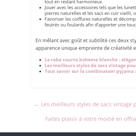
tout en restant harmonieux.
Jouer avec les accessoires tels que les lune
pierres naturelles et les sacs en cuir vieilli
Favoriser les coiffures naturelles et décom
feutrés ou foulards afin d’apporter une touc
En mêlant avec goût et subtilité ces deux sty
apparence unique empreinte de créativité e
La robe courte bohème blanche : éléganc
Les meilleurs styles de sacs vintage pou
Tout savoir sur la combinaison pyjama : 
←
Les meilleurs styles de sacs vintage 
Faites plaisir à votre moitié en of