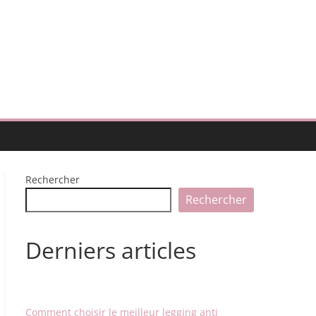
Rechercher
Rechercher
Derniers articles
Comment choisir le meilleur legging anti