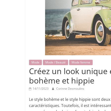
Mode
Mode / Beauté
Mode femme
Créez un look unique 
bohème et hippie
14/11/2023
Corinne Desmoulins
Le style bohème et le style hippie sont deu
caractéristiques. Toutefois, il est intéress