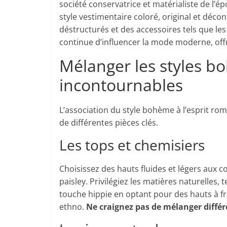
société conservatrice et matérialiste de l’é
style vestimentaire coloré, original et déc
déstructurés et des accessoires tels que les b
continue d’influencer la mode moderne, of
Mélanger les styles bo
incontournables
L’association du style bohème à l’esprit rom
de différentes pièces clés.
Les tops et chemisiers
Choisissez des hauts fluides et légers aux 
paisley. Privilégiez les matières naturelles,
touche hippie en optant pour des hauts à f
ethno.
Ne craignez pas de mélanger diffé