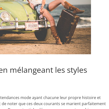
en mélangeant les styles
x tendances mode ayant chacune leur propre histoire et
ant de noter que ces deux courants se marient parfaitement