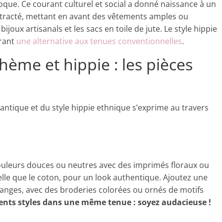
poque. Ce courant culturel et social a donné naissance à un
ontracté, mettant en avant des vêtements amples ou
ijoux artisanals et les sacs en toile de jute. Le style hippie
frant
une alternative aux tenues conventionnelles
.
hème et hippie : les pièces
antique et du style hippie ethnique s’exprime au travers
couleurs douces ou neutres avec des imprimés floraux ou
 telle que le coton, pour un look authentique. Ajoutez une
ranges, avec des broderies colorées ou ornés de motifs
rents styles dans une même tenue : soyez audacieuse !