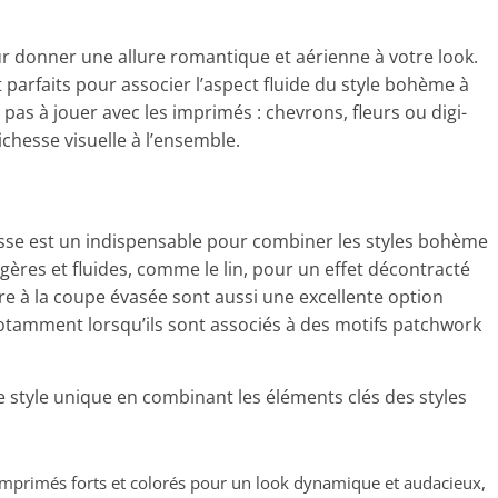
 donner une allure romantique et aérienne à votre look.
arfaits pour associer l’aspect fluide du style bohème à
ez pas à jouer avec les imprimés : chevrons, fleurs ou digi-
chesse visuelle à l’ensemble.
basse est un indispensable pour combiner les styles bohème
égères et fluides, comme le lin, pour un effet décontracté
lare à la coupe évasée sont aussi une excellente option
otamment lorsqu’ils sont associés à des motifs patchwork
re style unique en combinant les éléments clés des styles
 imprimés forts et colorés pour un look dynamique et audacieux,