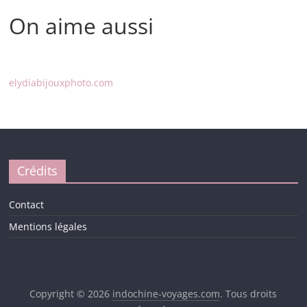
On aime aussi
elydiabijouxphoto.com
Crédits
Contact
Mentions légales
Copyright © 2026
indochine-voyages.com
. Tous droits