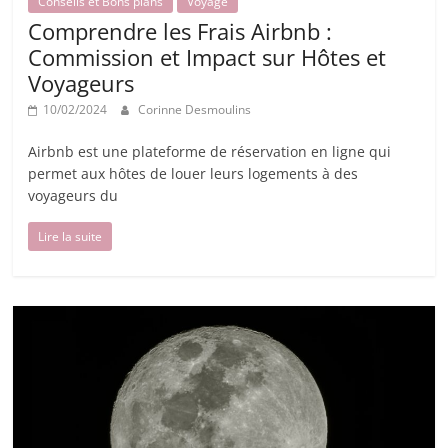
Conseils et Bons plans
Voyage
Comprendre les Frais Airbnb :
Commission et Impact sur Hôtes et
Voyageurs
10/02/2024
Corinne Desmoulins
Airbnb est une plateforme de réservation en ligne qui
permet aux hôtes de louer leurs logements à des
voyageurs du
Lire la suite