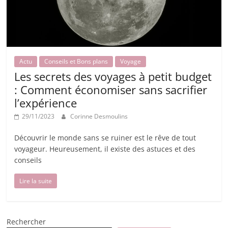
Actu
Conseils et Bons plans
Voyage
Les secrets des voyages à petit budget
: Comment économiser sans sacrifier
l’expérience
29/11/2023
Corinne Desmoulins
Découvrir le monde sans se ruiner est le rêve de tout
voyageur. Heureusement, il existe des astuces et des
conseils
Lire la suite
Rechercher