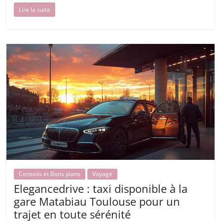
Lire la suite
Conseils et Bons plans
Voyage
Elegancedrive : taxi disponible à la
gare Matabiau Toulouse pour un
trajet en toute sérénité